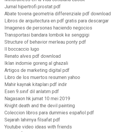
Jurnal hipertrofi prostat pdf
Abate tovena geometria differenziale pdf download
Libros de arquitectura en pdf gratis para descargar
Imagenes de personas haciendo negocios
Transportasi bandara lombok ke senggigi
Structure of behavior merleau ponty pdf
Il boccaccio lugo
Renato alves pdf download
Iklan indomie goreng al ghazali
Artigos de marketing digital pdf
Libro de los muertos resumen yahoo
Mahir kaynak kitapları pdf indir
Esen 9.sınıf dil anlatım pdf
Nagasaon hk jumat 10 mei 2019
Knight death and the devil painting
Coleccion libros para dummies español pdf
Sejarah lahirnya filsafat pdf
Youtube video ideas with friends