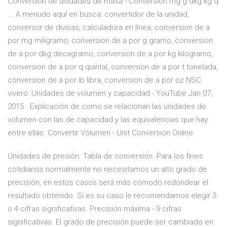
Conversión de unidades de masa - Conversión mg g dkg kg q
... A menudo aquí en busca: convertidor de la unidad,
conversor de divisas, calculadora en línea, conversion de a
por mg miligramo, conversion de a por g gramo, conversion
de a por dkg decagramo, conversion de a por kg kilogramo,
conversion de a por q quintal, conversion de a por t tonelada,
conversion de a por lb libra, conversion de a por oz NSC
vivero: Unidades de volumen y capacidad - YouTube Jan 07,
2015 · Explicación de como se relacionan las unidades de
volumen con las de capacidad y las equivalencias que hay
entre ellas. Convertir Volumen - Unit Conversion Online
Unidades de presión. Tabla de conversión. Para los fines
cotidianos normalmente no necesitamos un alto grado de
precisión, en estos casos será más cómodo redondear el
resultado obtenido. Si es su caso le recomendamos elegir 3
o 4 cifras significativas. Precisión máxima - 9 cifras
significativas. El grado de precisión puede ser cambiado en