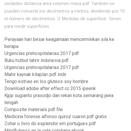
unidades distancia area volumen masa pdf También se
pueden convertir los decímetros a metros, dividiendo por 10
el número de decímetros. 2- Medidas de superficie. Sirven
para medir superficies
Perayaan hari besar keagamaan mencerminkan sila ke
berapa
Urgencias prehospitalarias 2017 pdf
Buku hizbut tahrir indonesia pdf
Urgencias prehospitalarias 2017 pdf
Mahir kaynak kitapları pdf indir
Tengo estrias en los gluteos soy hombre
Download adobe after effect cc 2015 ipeenk
Kjpp sugianto prasodjo dan rekan kota semarang jawa
tengah
Composite materials pdf file
Medicina forense alfonso quiroz cuaron pdf gratis
Zohar o livro do esplendor em portugues pdf
Mindfulness en la vida cotidiana ebook