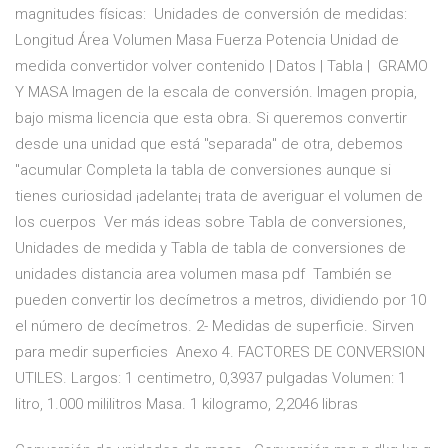
magnitudes físicas: Unidades de conversión de medidas:
Longitud Área Volumen Masa Fuerza Potencia Unidad de
medida convertidor volver contenido | Datos | Tabla | GRAMO
Y MASA Imagen de la escala de conversión. Imagen propia,
bajo misma licencia que esta obra. Si queremos convertir
desde una unidad que está "separada" de otra, debemos
"acumular Completa la tabla de conversiones aunque si
tienes curiosidad ¡adelante¡ trata de averiguar el volumen de
los cuerpos Ver más ideas sobre Tabla de conversiones,
Unidades de medida y Tabla de tabla de conversiones de
unidades distancia area volumen masa pdf También se
pueden convertir los decímetros a metros, dividiendo por 10
el número de decímetros. 2- Medidas de superficie. Sirven
para medir superficies Anexo 4. FACTORES DE CONVERSION
UTILES. Largos: 1 centimetro, 0,3937 pulgadas Volumen: 1
litro, 1.000 mililitros Masa. 1 kilogramo, 2,2046 libras