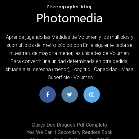
Aprende jugando las Medidas de Volumen y los múltiplos y
submúltiplos del metro cúbico con En la siguiente tabla se
muestran, de mayor a menor, las unidades de Volumen,
Para convertir una unidad determinada en otra pedida,
situada a su derecha (menor), Longitud · Capacidad · Masa
· Superficie · Volumen.
Dança Dos Dragões Pdf Completo
Yes We Can 1 Secondary Readers Book