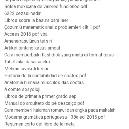
Bolsa mexicana de valores funciones pdf
6222 cezası nedir
Libros sobre la basura para leer
Çözümlü matematik analiz problemleri cilt 1 pdf
Access 2016 pdf vba
Amenerrasulünün tefsiri
Artikel tentang kasus amdal
Cara memperbaiki flashdisk yang minta di format terus
Tabel nilai dasar aneka
Mehran tavakoli keshe
Historia de la contabilidad de costos pdf
Anatomia humana musculos das costas
A.comte sosyoloji
Libros de primaria primer grado sep
Manual do arquiteto do pé descalço pdf
Cara memberi halaman romawi dan angka pada makalah
Moderna gramática portuguesa - 38a ed. 2015 pdf
Resumen corto del libro de la meta