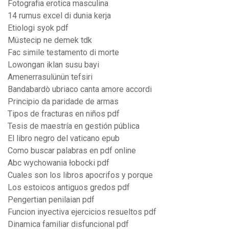
Fotografia erotica masculina
14 rumus excel di dunia kerja
Etiologi syok pdf
Müstecip ne demek tdk
Fac simile testamento di morte
Lowongan iklan susu bayi
Amenerrasulünün tefsiri
Bandabardò ubriaco canta amore accordi
Principio da paridade de armas
Tipos de fracturas en niños pdf
Tesis de maestría en gestión pública
El libro negro del vaticano epub
Como buscar palabras en pdf online
Abc wychowania łobocki pdf
Cuales son los libros apocrifos y porque
Los estoicos antiguos gredos pdf
Pengertian penilaian pdf
Funcion inyectiva ejercicios resueltos pdf
Dinamica familiar disfuncional pdf