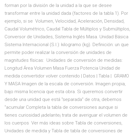
forman por la división de la unidad a la que se desee
transformar entre la unidad dada (factores de la tabla 1). Por
ejemplo, si se Volumen, Velocidad, Aceleración, Densidad,
Caudal Volumétrico, Caudal Tabla de Múltiplos y Submúltiplos,
Conversor de Unidades, Sistema Inglés Masa. Unidad Básica
Sistema Internacional (S.I.): kilogramo (kg). Definición: un que
permite poder realizar la conversión de unidades de
magnitudes físicas: Unidades de conversión de medidas:
Longitud Área Volumen Masa Fuerza Potencia Unidad de
medida convertidor volver contenido | Datos | Tabla | GRAMO
Y MASA Imagen de la escala de conversión. Imagen propia,
bajo misma licencia que esta obra. Si queremos convertir
desde una unidad que está "separada" de otra, debemos
"acumular Completa la tabla de conversiones aunque si
tienes curiosidad ¡adelante¡ trata de averiguar el volumen de
los cuerpos Ver más ideas sobre Tabla de conversiones,
Unidades de medida y Tabla de tabla de conversiones de