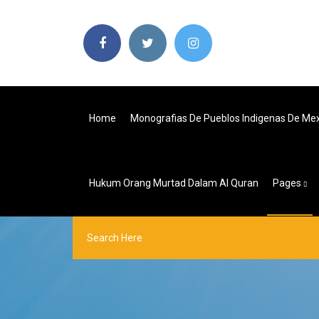
Home
Monografias De Pueblos Indigenas De Mex
Hukum Orang Murtad Dalam Al Quran
Pages