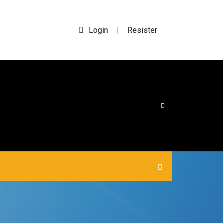
Login
Resister
|