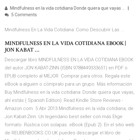
Mindfulness en la vida cotidiana Donde quiera que vayas ...
5 Comments
Mindfulness En La Vida Cotidiana: Como Descubrir Las ...
MINDFULNESS EN LA VIDA COTIDIANA EBOOK |
JON KABAT …
Descargar libro MINDFULNESS EN LA VIDA COTIDIANA EBOOK
del autor JON KABAT-ZINN (ISBN 9788449333651) en PDF o
EPUB completo al MEJOR Comprar para otros. Regala este
eBook a alguien o cómpralo para un grupo. Más información
Buy Mindfulness en la vida cotidiana: Donde quiera que vayas,
ahí estás ( Spanish Edition): Read Kindle Store Reviews -
Amazon.com. 5 Abr 2013 Mindfulness en la vida cotidiana, de
Jon Kabat-Zinn. Un legendario best seller con más Elige
formato. Rústica con solapas. eBook (Epub 2). En el sitio web
de REUBENBOOKS.CO.UK puedes descargar el libro de