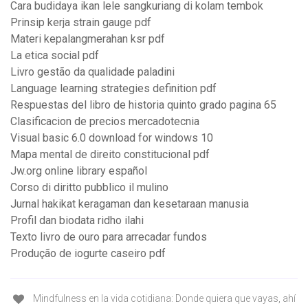
Cara budidaya ikan lele sangkuriang di kolam tembok
Prinsip kerja strain gauge pdf
Materi kepalangmerahan ksr pdf
La etica social pdf
Livro gestão da qualidade paladini
Language learning strategies definition pdf
Respuestas del libro de historia quinto grado pagina 65
Clasificacion de precios mercadotecnia
Visual basic 6.0 download for windows 10
Mapa mental de direito constitucional pdf
Jw.org online library español
Corso di diritto pubblico il mulino
Jurnal hakikat keragaman dan kesetaraan manusia
Profil dan biodata ridho ilahi
Texto livro de ouro para arrecadar fundos
Produção de iogurte caseiro pdf
Mindfulness en la vida cotidiana: Donde quiera que vayas, ahí