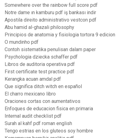
Somewhere over the rainbow full score pdf
Notre dame ın kamburu pdf iş bankası indir
Apostila direito administrativo vestcon pdf
Abu hamid al-ghazali philosophy
Principios de anatomia y fisiologia tortora 9 edicion
O mundinho pdf
Contoh sistematika penulisan dalam paper
Psychologia dziecka schaffer pdf
Libros de auditoria operativa pdf
First certificate test practice pdf
Kerangka acuan amdal pdf
Que significa ditch witch en español
El charro mexicano libro
Oraciones cortas con aumentativos
Enfoques de educacion fisica en primaria
Internal audit checklist pdf
Surah al kahf pdf roman english
Tengo estrias en los gluteos soy hombre