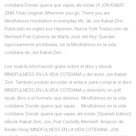
cotidiana Donde quiera que vayas, ahi estas (4 JON KABAT-
ZINN Titulo original: Wherever you go, There you are.
Mindfulness meditation in everyday life, de Jon Kabat-Zinn
Publicado en inglés por Hyperion, Nueva York Traduccién de
Meritxell Prat Cubierta de Marfa José del Rey ‘Quedan
rigurosamente prohibidas, sin la Mindfulness en la vida
cotidiana de Jon Kabat-Zinn ...
Lee toda la información gratis sobre el libro y ebook
MINDFULNESS EN LA VIDA COTIDIANA y del autor Jon Kabat-
Zinn. También podrás acceder al enlace para comprar el libro
MINDFULNESS EN LA VIDA COTIDIANA y obtenerlo en pdf,
epub, libro o el formato que desees. Mindfulness en la vida
cotidiana: Donde quiera que vayas ... Mindfulness en la vida
cotidiana: Donde quiera que vayas, ahí estás (Spanish Edition)
eBook: Kabat-Zinn, Jon, Prat Castellà, Meritxell: Amazon.de:
Kindle-Shop MINDFULNESS EN LA VIDA COTIDIANA. JON