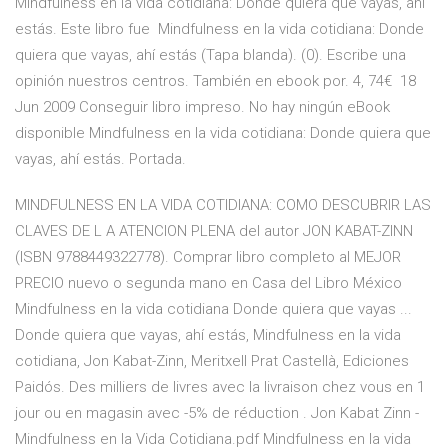
Mindfulness en la vida cotidiana: Donde quiera que vayas, ahí
estás. Este libro fue Mindfulness en la vida cotidiana: Donde
quiera que vayas, ahí estás (Tapa blanda). (0). Escribe una
opinión nuestros centros. También en ebook por. 4, 74€ 18
Jun 2009 Conseguir libro impreso. No hay ningún eBook
disponible Mindfulness en la vida cotidiana: Donde quiera que
vayas, ahí estás. Portada.
MINDFULNESS EN LA VIDA COTIDIANA: COMO DESCUBRIR LAS
CLAVES DE L A ATENCION PLENA del autor JON KABAT-ZINN
(ISBN 9788449322778). Comprar libro completo al MEJOR
PRECIO nuevo o segunda mano en Casa del Libro México
Mindfulness en la vida cotidiana Donde quiera que vayas ...
Donde quiera que vayas, ahí estás, Mindfulness en la vida
cotidiana, Jon Kabat-Zinn, Meritxell Prat Castellà, Ediciones
Paidós. Des milliers de livres avec la livraison chez vous en 1
jour ou en magasin avec -5% de réduction . Jon Kabat Zinn -
Mindfulness en la Vida Cotidiana.pdf Mindfulness en la vida