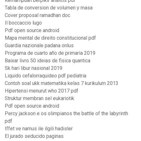
Kemampuan berpikir analitis pdf
Tabla de conversion de volumen y masa
Cover proposal ramadhan doc
Il boccaccio lugo
Pdf open source android
Mapa mental de direito constitucional pdf
Guardia nazionale padana onlus
Programa de cuarto año de primaria 2019
Baixar livro 50 ideias de fisica quantica
Sk hari libur nasional 2019
Liquido cefalorraquideo pdf pediatria
Contoh soal ukk matematika kelas 7 kurikulum 2013
Hipertensi menurut who 2017 pdf
Struktur membran sel eukariotik
Pdf open source android
Percy jackson e os olimpianos the battle of the labyrinth
pdf
Iffet ve namus ile ilgili hadisler
El jurado seducido paginas