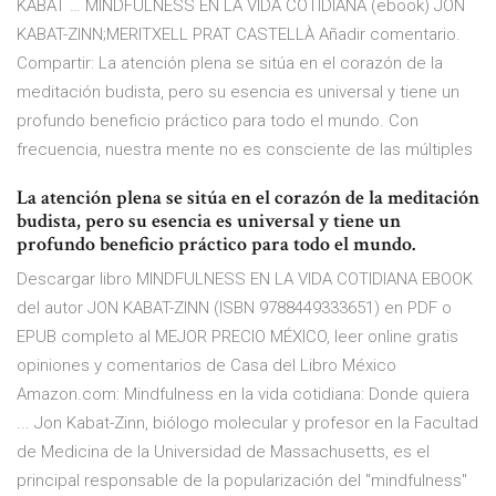
KABAT … MINDFULNESS EN LA VIDA COTIDIANA (ebook) JON
KABAT-ZINN;MERITXELL PRAT CASTELLÀ Añadir comentario.
Compartir: La atención plena se sitúa en el corazón de la
meditación budista, pero su esencia es universal y tiene un
profundo beneficio práctico para todo el mundo. Con
frecuencia, nuestra mente no es consciente de las múltiples
La atención plena se sitúa en el corazón de la meditación
budista, pero su esencia es universal y tiene un
profundo beneficio práctico para todo el mundo.
Descargar libro MINDFULNESS EN LA VIDA COTIDIANA EBOOK
del autor JON KABAT-ZINN (ISBN 9788449333651) en PDF o
EPUB completo al MEJOR PRECIO MÉXICO, leer online gratis
opiniones y comentarios de Casa del Libro México
Amazon.com: Mindfulness en la vida cotidiana: Donde quiera
... Jon Kabat-Zinn, biólogo molecular y profesor en la Facultad
de Medicina de la Universidad de Massachusetts, es el
principal responsable de la popularización del "mindfulness"