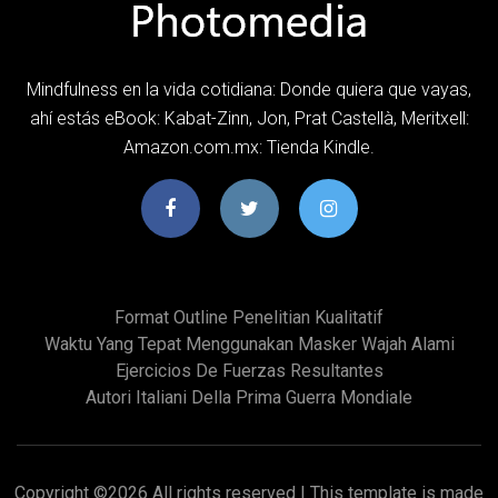
Mindfulness en la vida cotidiana: Donde quiera que vayas,
ahí estás eBook: Kabat-Zinn, Jon, Prat Castellà, Meritxell:
Amazon.com.mx: Tienda Kindle.
Format Outline Penelitian Kualitatif
Waktu Yang Tepat Menggunakan Masker Wajah Alami
Ejercicios De Fuerzas Resultantes
Autori Italiani Della Prima Guerra Mondiale
Copyright ©
2026 All rights reserved | This template is made