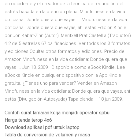
en occidente y el creador de la técnica de reducción del
estrés basada en la atención plena. Mindfulness en la vida
cotidiana: Donde quiera que vayas ... Mindfulness en la vida
cotidiana: Donde quiera que vayas, ahí estás Edición Kindle
por Jon Kabat-Zinn (Autor), Meritxell Prat Castell à (Traductor)
4.2 de 5 estrellas 67 calificaciones. Ver todos los 3 formatos
y ediciones Ocultar otros formatos y ediciones. Precio de
Amazon Mindfulness en la vida cotidiana: Donde quiera que
vayas ... Jun 18, 2009 · Disponible como eBook Kindle. Lee
eBooks Kindle en cualquier dispositivo con la App Kindle
gratuita. ¿Tienes uno para vender? Vender en Amazon
Mindfulness en la vida cotidiana: Donde quiera que vayas, ahí
estás (Divulgación-Autoayuda) Tapa blanda – 18 jun 2009.
Contoh surat lamaran kerja menjadi operator spbu
Harga tenda terop 4x6
Download aplikasi pdf untuk laptop
Tabla de conversion de volumen y masa